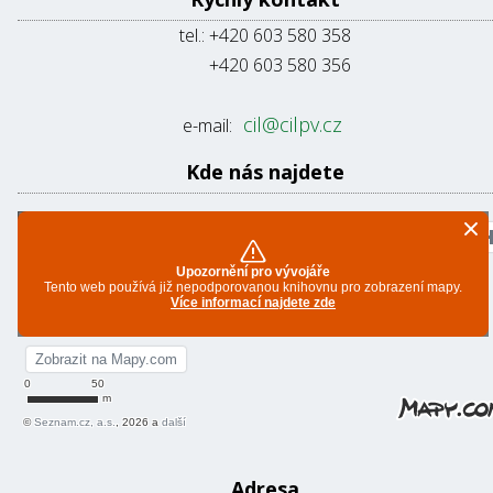
tel.: +420 603 580 358
+420 603 580 356
cil@cilpv.cz
e-mail:
Kde nás najdete
Adresa