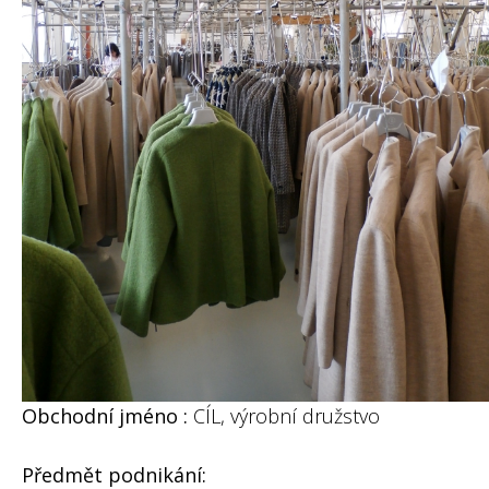
Obchodní jméno :
CÍL, výrobní družstvo
Předmět podnikání: