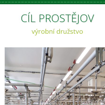
CÍL
PROSTĚJOV
výrobní družstvo