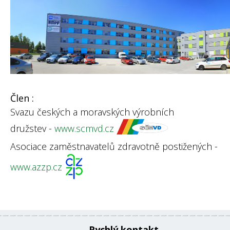
Člen :
Svazu českých a moravských výrobních
družstev -
www.scmvd.cz
Asociace zaměstnavatelů zdravotně postižených -
www.azzp.cz
Rychlý kontakt